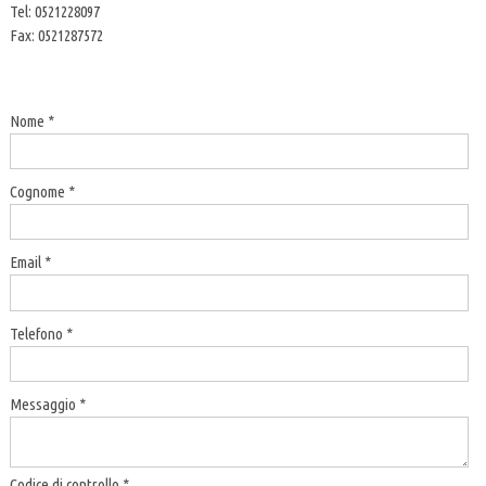
Tel:
0521228097
Fax
:
0521287572
Nome *
Cognome *
Email *
Telefono *
Messaggio *
Codice di controllo *