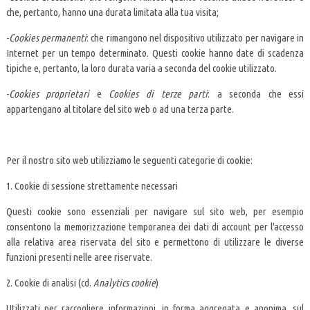
che, pertanto, hanno una durata limitata alla tua visita;
-
Cookies permanenti
: che rimangono nel dispositivo utilizzato per navigare in
Internet per un tempo determinato. Questi cookie hanno date di scadenza
tipiche e, pertanto, la loro durata varia a seconda del cookie utilizzato.
-
Cookies proprietari
e
Cookies di terze parti
: a seconda che essi
appartengano al titolare del sito web o ad una terza parte.
Per il nostro sito web utilizziamo le seguenti categorie di cookie:
1. Cookie di sessione strettamente necessari
Questi cookie sono essenziali per navigare sul sito web, per esempio
consentono la memorizzazione temporanea dei dati di account per l'accesso
alla relativa area riservata del sito e permettono di utilizzare le diverse
funzioni presenti nelle aree riservate.
2. Cookie di analisi (cd.
Analytics cookie
)
Utilizzati per raccogliere informazioni, in forma aggregata e anonima, sul