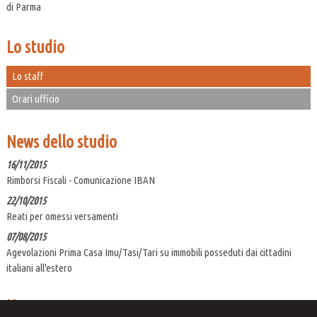
di Parma
Lo studio
Lo staff
Orari ufficio
News dello studio
16/11/2015
Rimborsi Fiscali - Comunicazione IBAN
22/10/2015
Reati per omessi versamenti
07/08/2015
Agevolazioni Prima Casa Imu/Tasi/Tari su immobili posseduti dai cittadini
italiani all'estero
News