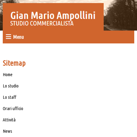
Menu
Sitemap
Home
Lo studio
Lo staff
Orari ufficio
Attività
News